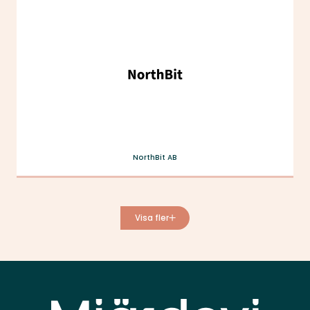
NorthBit AB
Visa fler