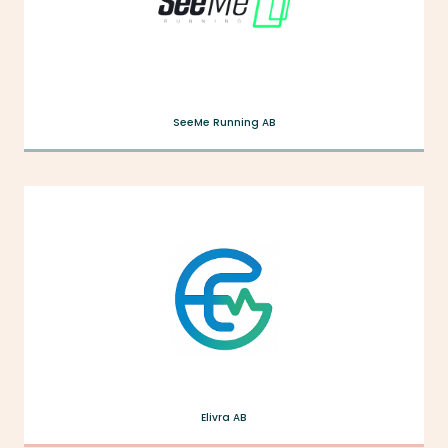
SeeMe Running AB
Elivra AB