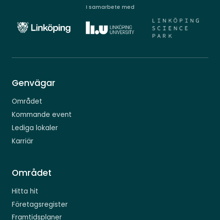
I samarbete med
Genvägar
Området
Kommande event
Lediga lokaler
Karriär
Området
Hitta hit
Företagsregister
Framtidsplaner