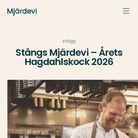
Inlägg
Stångs Mjärdevi – Årets
Hagdahlskock 2026