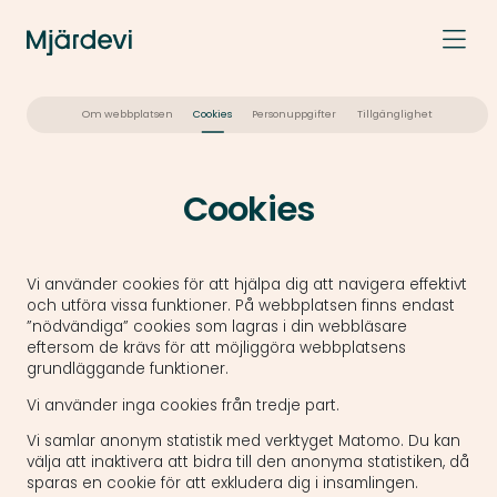
Om webbplatsen
Cookies
Personuppgifter
Tillgänglighet
Cookies
Vi använder cookies för att hjälpa dig att navigera effektivt
och utföra vissa funktioner. På webbplatsen finns endast
”nödvändiga” cookies som lagras i din webbläsare
eftersom de krävs för att möjliggöra webbplatsens
grundläggande funktioner.
Vi använder inga cookies från tredje part.
Vi samlar anonym statistik med verktyget Matomo. Du kan
välja att inaktivera att bidra till den anonyma statistiken, då
sparas en cookie för att exkludera dig i insamlingen.